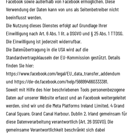
Facebook sowie außerhalb von Facebook ermöglichen. Diese
Verwendung der Daten kann von uns als Seitenbetreiber nicht
beeinflusst werden.
Die Nutzung dieses Dienstes erfolgt auf Grundlage Ihrer
Einwilligung nach Art. 6 Abs. 1 lit. a DSGVO und § 25 Abs. 1 TTDSG.
Die Einwilligung ist jederzeit widerrufbar.
Die Datenübertragung in die USA wird auf die
Standardvertragsklauseln der EU-Kommission gestützt. Details
finden Sie hier:
https://www.facebook.com/legal/EU_data_transfer_addendum
und
https://de-de.facebook.com/help/566994660333381
.
Soweit mit Hilfe des hier beschriebenen Tools personenbezogene
Daten auf unserer Website erfasst und an Facebook weitergeleitet
werden, sind wir und die Meta Platforms Ireland Limited, 4 Grand
Canal Square, Grand Canal Harbour, Dublin 2, Irland gemeinsam für
diese Datenverarbeitung verantwortlich (Art. 26 DSGVO). Die
gemeinsame Verantwortlichkeit beschränkt sich dabei