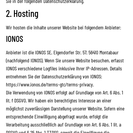
Sie in der folgenden Datenschutzerklärung.
2. Hosting
Wir hosten die Inhalte unserer Website bei folgendem Anbieter:
IONOS
Anbieter ist die IONOS SE, Elgendorfer Str. 57, 56410 Montabaur
(nachfolgend IONOS). Wenn Sie unsere Website besuchen, erfasst
IONOS verschiedene Logfiles inklusive Ihrer IP-Adressen. Details
entnehmen Sie der Datenschutzerklärung von IONOS:
https://www.ionos.de/terms-gtc/terms-privacy
.
Die Verwendung von IONOS erfolgt auf Grundlage von Art. 6 Abs. 1
lit. f DSGVO. Wir haben ein berechtigtes Interesse an einer
möglichst zuverlässigen Darstellung unserer Website. Sofern eine
entsprechende Einwilligung abgefragt wurde, erfolgt die
Verarbeitung ausschließlich auf Grundlage von Art. 6 Abs. 1 lit. a
DSGVO und § 25 Abs. 1 TTDSG, soweit die Einwilligung die