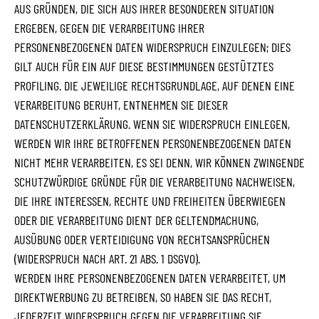
AUS GRÜNDEN, DIE SICH AUS IHRER BESONDEREN SITUATION
ERGEBEN, GEGEN DIE VERARBEITUNG IHRER
PERSONENBEZOGENEN DATEN WIDERSPRUCH EINZULEGEN; DIES
GILT AUCH FÜR EIN AUF DIESE BESTIMMUNGEN GESTÜTZTES
PROFILING. DIE JEWEILIGE RECHTSGRUNDLAGE, AUF DENEN EINE
VERARBEITUNG BERUHT, ENTNEHMEN SIE DIESER
DATENSCHUTZERKLÄRUNG. WENN SIE WIDERSPRUCH EINLEGEN,
WERDEN WIR IHRE BETROFFENEN PERSONENBEZOGENEN DATEN
NICHT MEHR VERARBEITEN, ES SEI DENN, WIR KÖNNEN ZWINGENDE
SCHUTZWÜRDIGE GRÜNDE FÜR DIE VERARBEITUNG NACHWEISEN,
DIE IHRE INTERESSEN, RECHTE UND FREIHEITEN ÜBERWIEGEN
ODER DIE VERARBEITUNG DIENT DER GELTENDMACHUNG,
AUSÜBUNG ODER VERTEIDIGUNG VON RECHTSANSPRÜCHEN
(WIDERSPRUCH NACH ART. 21 ABS. 1 DSGVO).
WERDEN IHRE PERSONENBEZOGENEN DATEN VERARBEITET, UM
DIREKTWERBUNG ZU BETREIBEN, SO HABEN SIE DAS RECHT,
JEDERZEIT WIDERSPRUCH GEGEN DIE VERARBEITUNG SIE