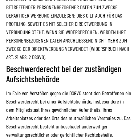
BETREFFENDER PERSONENBEZOGENER DATEN ZUM ZWECKE
DERARTIGER WERBUNG EINZULEGEN; DIES GILT AUCH FÜR DAS
PROFILING, SOWEIT ES MIT SOLCHER DIREKTWERBUNG IN
VERBINDUNG STEHT. WENN SIE WIDERSPRECHEN, WERDEN IHRE
PERSONENBEZOGENEN DATEN ANSCHLIESSEND NICHT MEHR ZUM
ZWECKE DER DIREKTWERBUNG VERWENDET (WIDERSPRUCH NACH
ART. 21 ABS. 2 DSGVO).
Beschwerde­recht bei der zuständigen
Aufsichts­behörde
Im Falle von Verstößen gegen die DSGVO steht den Betroffenen ein
Beschwerderecht bei einer Aufsichtsbehörde, insbesondere in
dem Mitgliedstaat ihres gewöhnlichen Aufenthalts, ihres
Arbeitsplatzes oder des Orts des mutmaßlichen Verstoßes zu. Das
Beschwerderecht besteht unbeschadet anderweitiger
verwaltungsrechtlicher oder gerichtlicher Rechtsbehelfe.