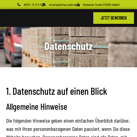
09135 / 72 72 8 10
info@leipold-bau-gmbh.de
Membacher Straße 10 91093 Heßdorf
JETZT BEWERBEN
Datenschutz
1. Datenschutz auf einen Blick
Allgemeine Hinweise
Die folgenden Hinweise geben einen einfachen Überblick darüber,
was mit Ihren personenbezogenen Daten passiert, wenn Sie diese