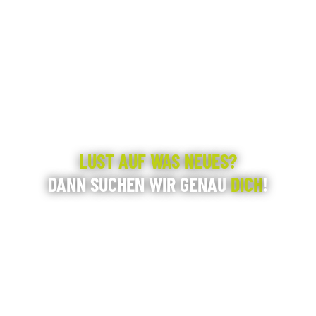
LUST AUF WAS NEUES?
DANN SUCHEN WIR GENAU
DICH
!