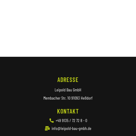
ADRESSE
Leipold Bau GmbH
Membacher Str. 10 91093 Heßdorf
KONTAKT
+49 9135 / 72 72 8 - 0
info@leipold-bau-gmbh.de