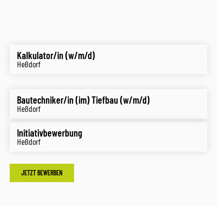
Kalkulator/in (w/m/d)
Heßdorf
Bautechniker/in (im) Tiefbau (w/m/d)
Heßdorf
Initiativbewerbung
Heßdorf
JETZT BEWERBEN